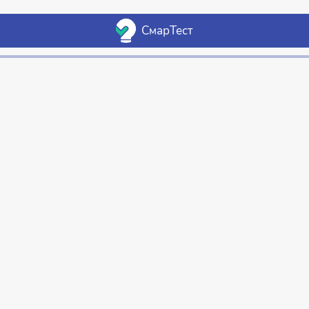
СмарТест